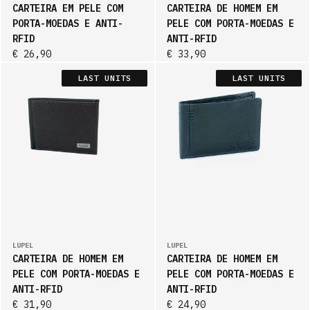
ACCESSORIES
CARTEIRA EM PELE COM
CARTEIRA DE HOMEM EM
PORTA-MOEDAS E ANTI-
PELE COM PORTA-MOEDAS E
RFID
ANTI-RFID
PRODUCTS
€ 26,90
€ 33,90
LAST UNITS
LAST UNITS
EN
LUPEL
LUPEL
CARTEIRA DE HOMEM EM
CARTEIRA DE HOMEM EM
PELE COM PORTA-MOEDAS E
PELE COM PORTA-MOEDAS E
ANTI-RFID
ANTI-RFID
€ 31,90
€ 24,90