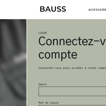
ACCESSOIR
LOGIN
Connectez-v
compte
Connectez-vous pour accéder à votre comp
Email
Mot de passe