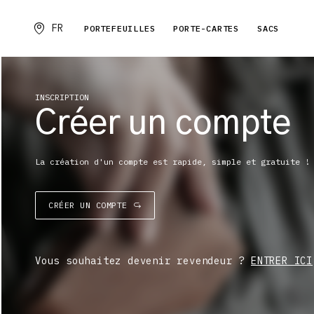
FR
PORTEFEUILLES
PORTE-CARTES
SACS
INSCRIPTION
Créer un compte
La création d'un compte est rapide, simple et gratuite !
CRÉER UN COMPTE
Vous souhaitez devenir revendeur ?
ENTRER ICI