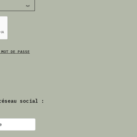
 MOT DE PASSE
réseau social :