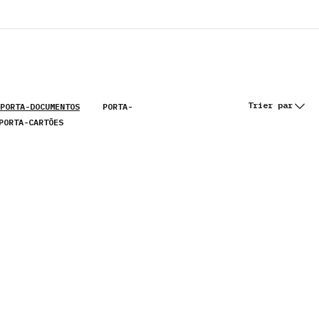
ES
PRODUITS
Trier par
PORTA-DOCUMENTOS
PORTA-
PORTA-CARTÕES