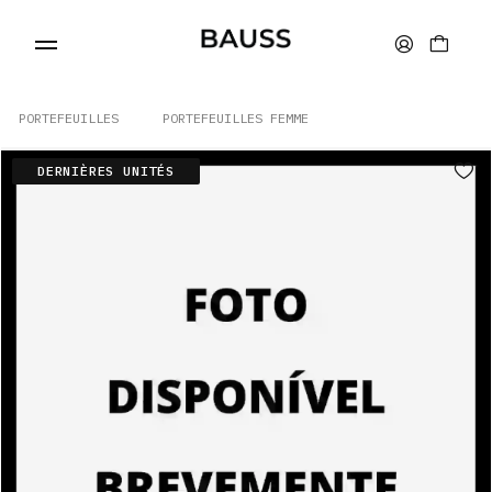
PORTEFEUILLES
PORTEFEUILLES FEMME
DERNIÈRES UNITÉS
PORTEFEUILLES
PORTE-CARTES
SACS
ACCESSOIRES