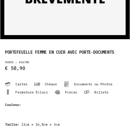
PRODUITS
FR
PORTEFEUILLE FEMME EN CUIR AVEC PORTE-DOCUMENTS
RUBRE • R467ME
€ 58,90
Cartes
Chèque
Documents ou Photos
Fermeture Éclair
Pièces
Billets
Couleur:
Taille:
11cm * 16,8cm * 3cm