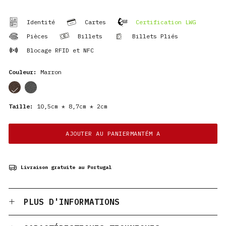
Identité
Cartes
Certification LWG
Pièces
Billets
Billets Pliés
Blocage RFID et NFC
Couleur:
Marron
cor
cor
Taille:
10,5cm * 8,7cm * 2cm
AJOUTER AU PANIERMANTÉM A
Livraison gratuite au Portugal
PLUS D'INFORMATIONS