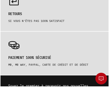
RETOURS
SI VOUS N'ÊTES PAS 100% SATISFAIT
PAIEMENT 100% SÉCURISÉ
MB, MB WAY, PAYPAL, CARTE DE CRÉDIT ET DE DÉBIT
Soyez le premier à recevoir nos nouvelles.
S'ABONNER