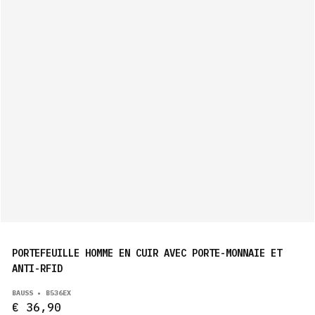
PORTEFEUILLE HOMME EN CUIR AVEC PORTE-MONNAIE ET
ANTI-RFID
BAUSS • B536EX
€ 36,90