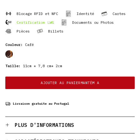
Blocage RFID et NFC
Identité
Cartes
Certification LWG
Documents ou Photos
Pièces
Billets
Couleur:
Café
cor
Taille:
11cm * 7,8 cm* 2cm
AJOUTER AU PANIERMANTÉM A
Livraison gratuite au Portugal
PLUS D'INFORMATIONS