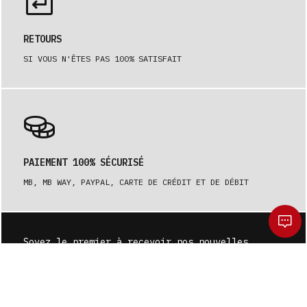
RETOURS
SI VOUS N'ÊTES PAS 100% SATISFAIT
PAIEMENT 100% SÉCURISÉ
MB, MB WAY, PAYPAL, CARTE DE CRÉDIT ET DE DÉBIT
Soyez le premier à recevoir nos nouvelles.
S'ABONNER