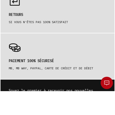
RETOURS
SI VOUS N'ÊTES PAS 100% SATISFAIT
PAIEMENT 100% SÉCURISÉ
MB, MB WAY, PAYPAL, CARTE DE CRÉDIT ET DE DÉBIT
Soyez le premier à recevoir nos nouvelles.
S'ABONNER