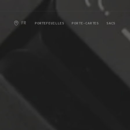
FR
PORTEFEUILLES
PORTE-CARTES
SACS