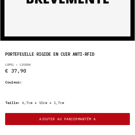
PRODUITS
FR
PORTEFEUILLE RIGIDE EN CUIR ANTI-RFID
LUPEL • L358SH
€ 37,90
Couleur:
Taille:
6,7cm * 10cm * 1,7cm
AJOUTER AU PANIERMANTÉM A