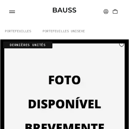
PORTEFEUILLES
PORTEFEUILLES UNISEXE
DERNIÈRES UNITÉS
PORTEFEUILLES
PORTE-CARTES
SACS
ACCESSOIRES