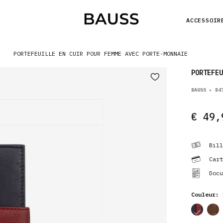
ACCESSOIR
PORTEFEUILLE EN CUIR POUR FEMME AVEC PORTE-MONNAIE
PORTEFEU
BAUSS • B4
€ 49,
Bill
Cart
Docu
Couleur:
cor
cor