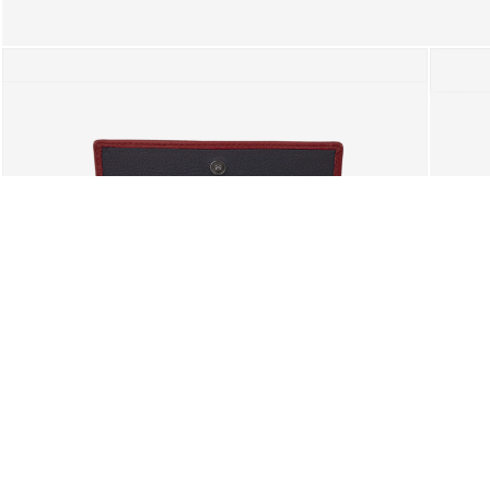
SUGGESTIONS
Vous pouvez également être in
Voulez-vous vraiment nettoyer v
La sélection actuelle d'articles
LIVRAISON GRATUITE AU PORTUGAL
CONTINENTAL ET AUX ÎLES