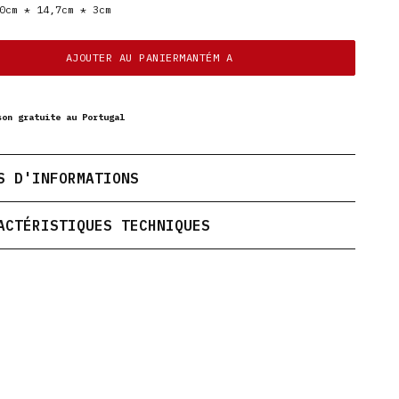
cm * 14,7cm * 3cm
AJOUTER AU PANIERMANTÉM A
son gratuite au Portugal
S D'INFORMATIONS
ACTÉRISTIQUES TECHNIQUES