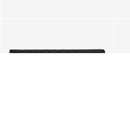
SUGGESTIONS
Vous pouvez également être in
Voulez-vous vraiment nettoyer v
La sélection actuelle d'articles