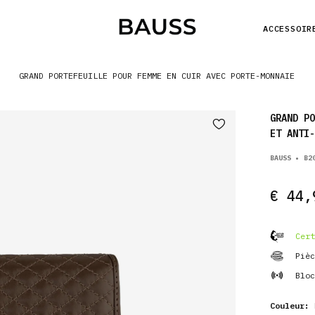
ACCESSOIR
GRAND PORTEFEUILLE POUR FEMME EN CUIR AVEC PORTE-MONNAIE
GRAND PO
ET ANTI-
BAUSS • B2
€ 44,
Cert
Pièc
Bloc
Couleur: