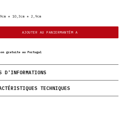
cm * 10,3cm * 2,9cm
AJOUTER AU PANIERMANTÉM A
son gratuite au Portugal
S D'INFORMATIONS
ACTÉRISTIQUES TECHNIQUES