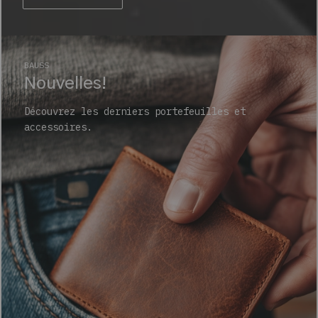
BAUSS
Nouvelles!
Découvrez les derniers portefeuilles et
accessoires.