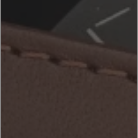
ACCESSOIRES
PRODUITS
FR