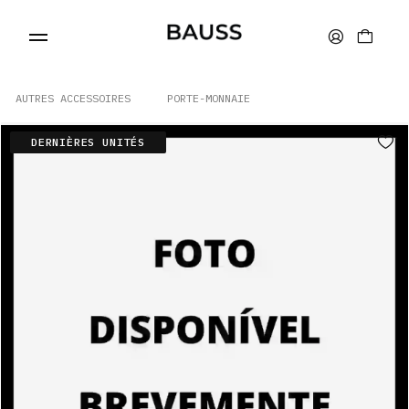
AUTRES ACCESSOIRES
PORTE-MONNAIE
DERNIÈRES UNITÉS
PORTEFEUILLES
PORTE-CARTES
SACS
ACCESSOIRES