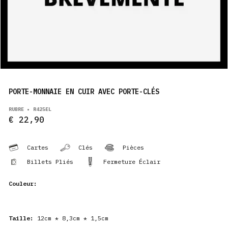
PRODUITS
FR
PORTE-MONNAIE EN CUIR AVEC PORTE-CLÉS
RUBRE • R425EL
€ 22,90
Cartes
Clés
Pièces
Billets Pliés
Fermeture Éclair
Couleur:
Taille:
12cm * 8,3cm * 1,5cm