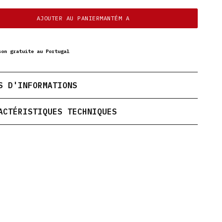
AJOUTER AU PANIERMANTÉM A
son gratuite au Portugal
S D'INFORMATIONS
ACTÉRISTIQUES TECHNIQUES