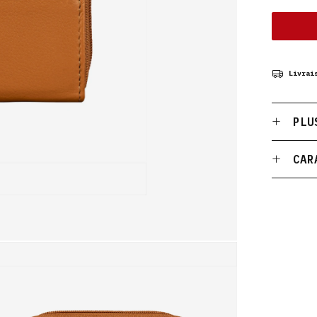
Livrai
PLU
CAR