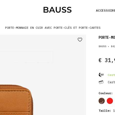
ACCESSOIR
PORTE-MONNAIE EN CUIR AVEC PORTE-CLÉS ET PORTE-CARTES
PORTE-MO
BAUSS • B4
€ 31,
Cert
Cart
Couleur:
cor
cor
Taille:
10