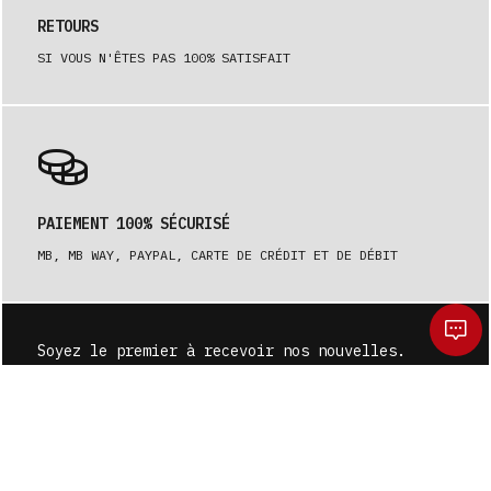
RETOURS
SI VOUS N'ÊTES PAS 100% SATISFAIT
PAIEMENT 100% SÉCURISÉ
MB, MB WAY, PAYPAL, CARTE DE CRÉDIT ET DE DÉBIT
Soyez le premier à recevoir nos nouvelles.
S'ABONNER
Voulez-vous vraiment nettoyer votre panier ?