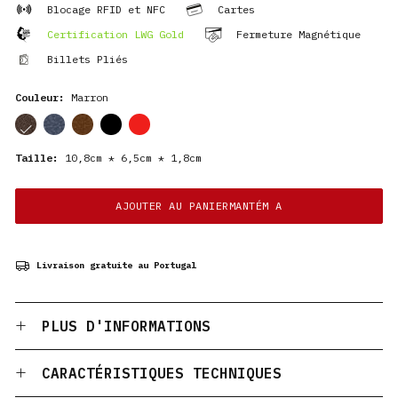
Blocage RFID et NFC
Cartes
Certification LWG Gold
Fermeture Magnétique
Billets Pliés
Couleur:
Marron
cor
cor
cor
cor
cor
Taille:
10,8cm * 6,5cm * 1,8cm
AJOUTER AU PANIERMANTÉM A
Livraison gratuite au Portugal
PLUS D'INFORMATIONS
CARACTÉRISTIQUES TECHNIQUES