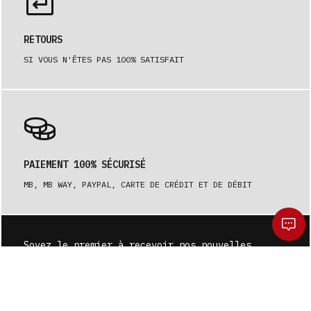
RETOURS
SI VOUS N'ÊTES PAS 100% SATISFAIT
PAIEMENT 100% SÉCURISÉ
MB, MB WAY, PAYPAL, CARTE DE CRÉDIT ET DE DÉBIT
Soyez le premier à recevoir nos nouvelles.
S'ABONNER