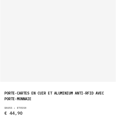
PORTE-CARTES EN CUIR ET ALUMINIUM ANTI-RFID AVEC
PORTE-MONNAIE
BAUSS • B701SH
€ 44,90