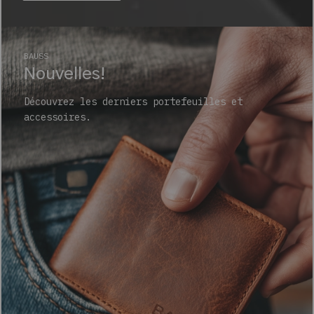
BAUSS
Nouvelles!
Découvrez les derniers portefeuilles et
accessoires.