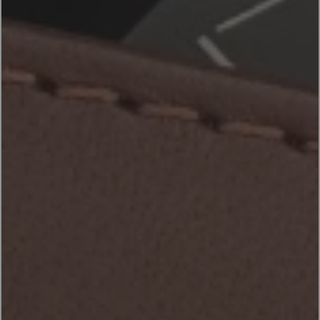
ACCESSOIRES
PRODUITS
FR