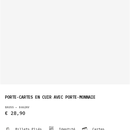
PORTE-CARTES EN CUIR AVEC PORTE-MONNAIE
BAUSS • B462AV
€ 28,90
Billets Pliés
Identité
Cartes