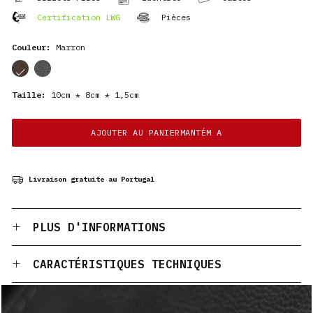
Certification LWG
Pièces
Couleur:
Marron
cor
cor
Taille:
10cm * 8cm * 1,5cm
AJOUTER AU PANIERMANTÉM A
Livraison gratuite au Portugal
PLUS D'INFORMATIONS
CARACTÉRISTIQUES TECHNIQUES