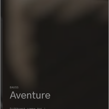
BAUSS
Aventure
Différent comme toi !