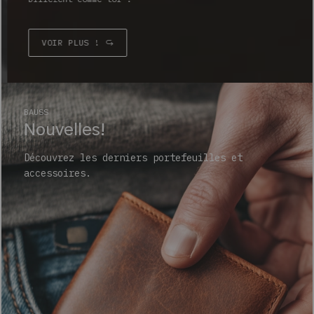
VOIR PLUS !
BAUSS
Nouvelles!
Découvrez les derniers portefeuilles et
accessoires.