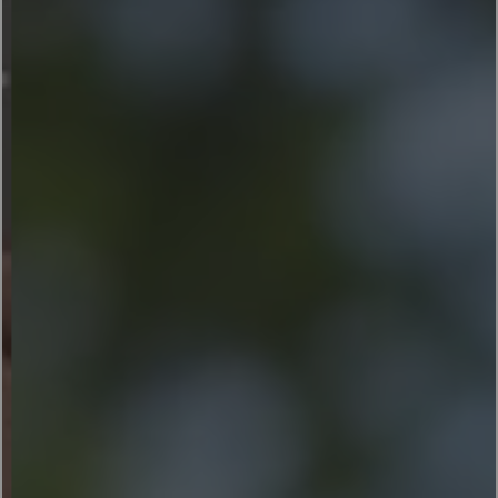
ACCESSOIRES
PRODUITS
FR