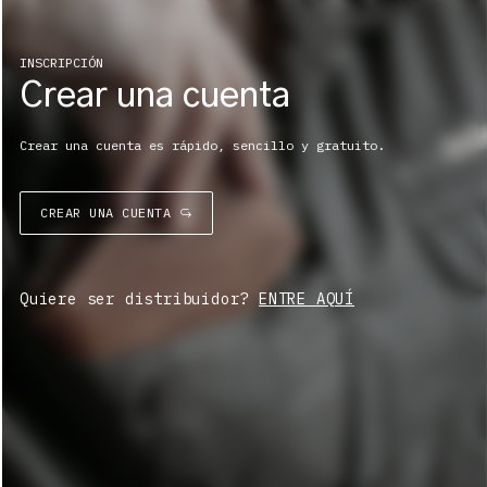
INSCRIPCIÓN
Crear una cuenta
Crear una cuenta es rápido, sencillo y gratuito.
CREAR UNA CUENTA
Quiere ser distribuidor?
ENTRE AQUÍ