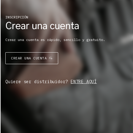
INSCRIPCIÓN
Crear una cuenta
Crear una cuenta es rápido, sencillo y gratuito.
CREAR UNA CUENTA
Quiere ser distribuidor?
ENTRE AQUÍ