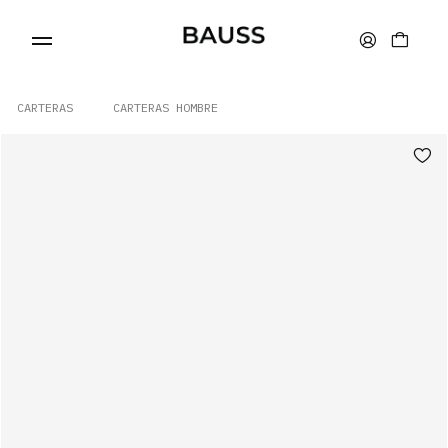
CARTERAS
CARTERAS HOMBRE
CARTERAS
PORTA TARJETAS
BOLSOS
ACCESORIOS