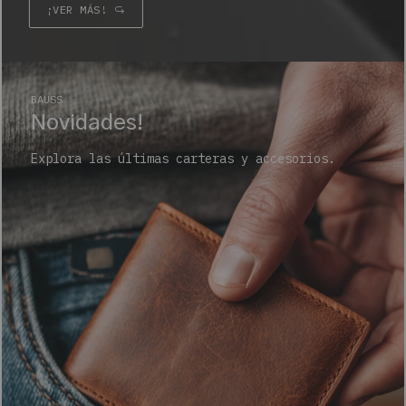
¡VER MÁS!
BAUSS
Novidades!
Explora las últimas carteras y accesorios.