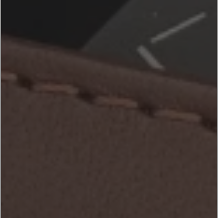
ACCESORIOS
PRODUCTOS
ES