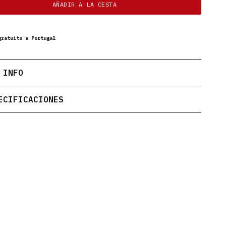
AÑADIR A LA CESTA
gratuito a Portugal
 INFO
ECIFICACIONES