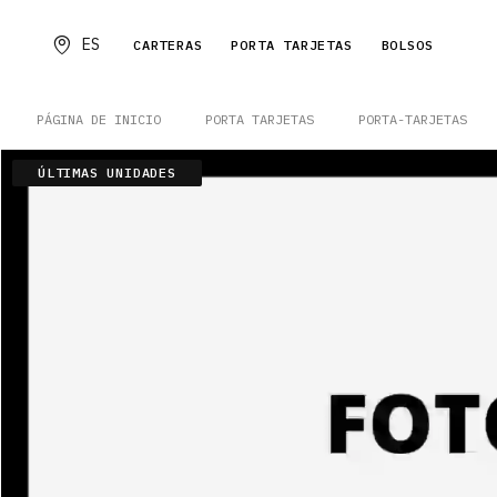
ES
CARTERAS
PORTA TARJETAS
BOLSOS
PÁGINA DE INICIO
PORTA TARJETAS
PORTA-TARJETAS
ÚLTIMAS UNIDADES