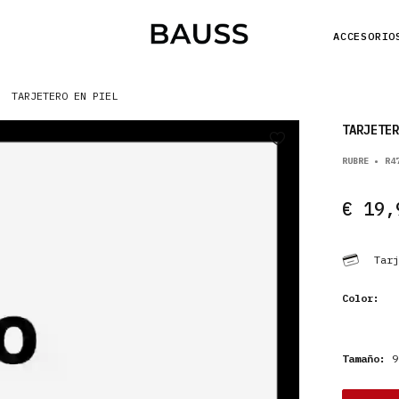
ACCESORIO
TARJETERO EN PIEL
TARJETER
RUBRE • R4
€ 19,
Tarj
Color:
Tamaño:
9,