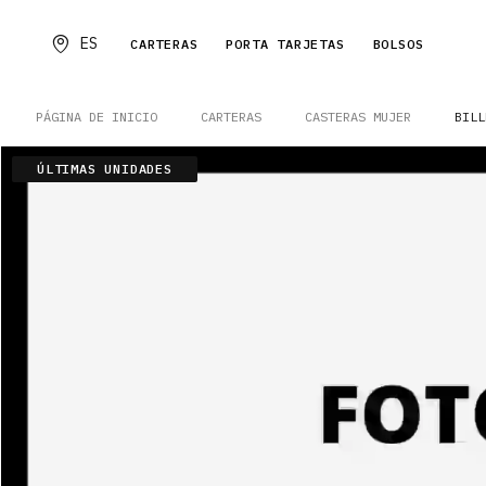
ES
CARTERAS
PORTA TARJETAS
BOLSOS
PÁGINA DE INICIO
CARTERAS
CASTERAS MUJER
BILL
ÚLTIMAS UNIDADES