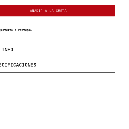
AÑADIR A LA CESTA
gratuito a Portugal
 INFO
ECIFICACIONES