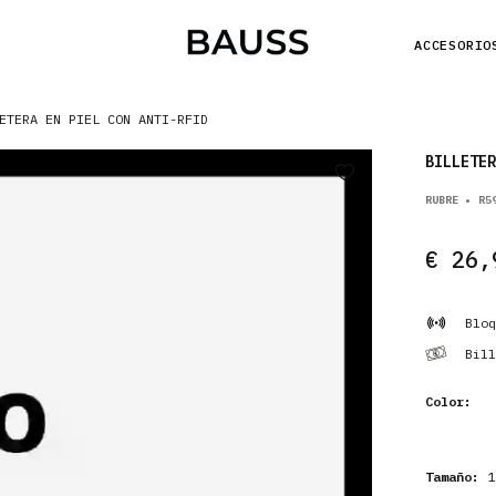
ACCESORIO
ETERA EN PIEL CON ANTI-RFID
BILLETER
RUBRE • R5
€ 26,
Bloq
Bill
Color:
Tamaño:
11