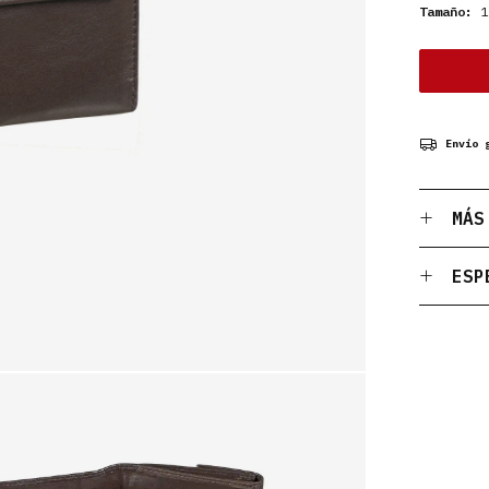
Tamaño:
11
Envío 
MÁS
ESP