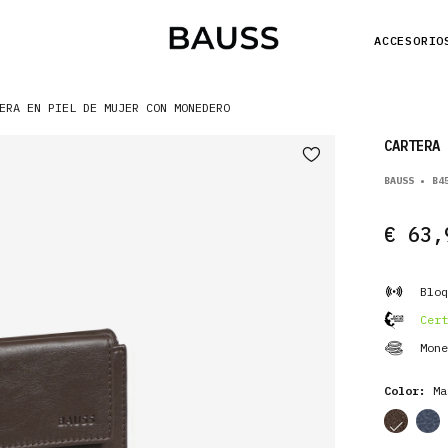
ACCESORIO
ERA EN PIEL DE MUJER CON MONEDERO
CARTERA 
BAUSS • B4
€ 63,
Bloq
Cert
Mone
Color:
Ma
cor
cor