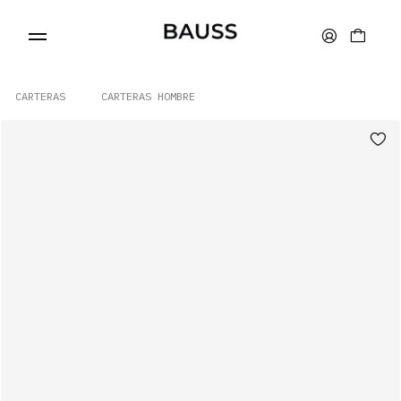
CARTERAS
CARTERAS HOMBRE
CARTERAS
PORTA TARJETAS
BOLSOS
ACCESORIOS