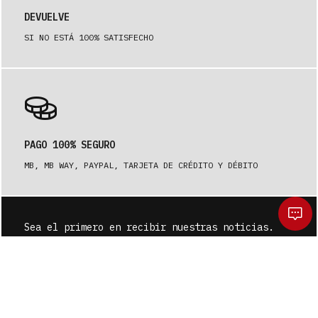
DEVUELVE
SI NO ESTÁ 100% SATISFECHO
PAGO 100% SEGURO
MB, MB WAY, PAYPAL, TARJETA DE CRÉDITO Y DÉBITO
Sea el primero en recibir nuestras noticias.
SUSCRÍBASE A
¿De verdad quieres limpiar tu carrito?