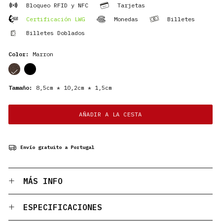
Bloqueo RFID y NFC
Tarjetas
Certificación LWG
Monedas
Billetes
Billetes Doblados
Color:
Marron
cor
cor
Tamaño:
8,5cm * 10,2cm * 1,5cm
AÑADIR A LA CESTA
Envío gratuito a Portugal
MÁS INFO
ESPECIFICACIONES