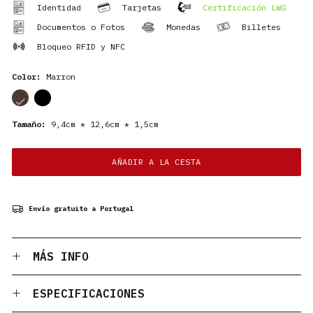
Identidad
Tarjetas
Certificación LWG
Documentos o Fotos
Monedas
Billetes
Bloqueo RFID y NFC
Color:
Marron
cor
cor
Tamaño:
9,4cm * 12,6cm * 1,5cm
AÑADIR A LA CESTA
Envío gratuito a Portugal
MÁS INFO
ESPECIFICACIONES