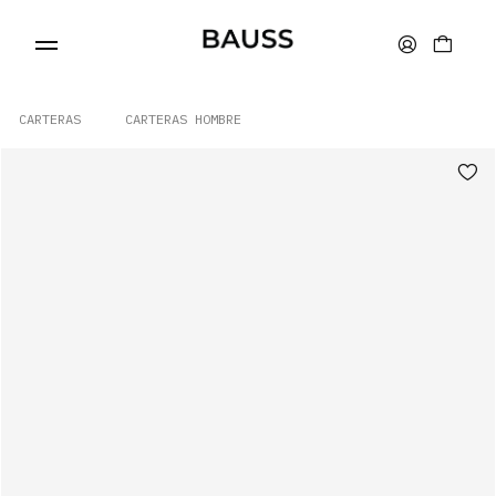
CARTERAS
CARTERAS HOMBRE
CARTERAS
PORTA TARJETAS
BOLSOS
ACCESORIOS