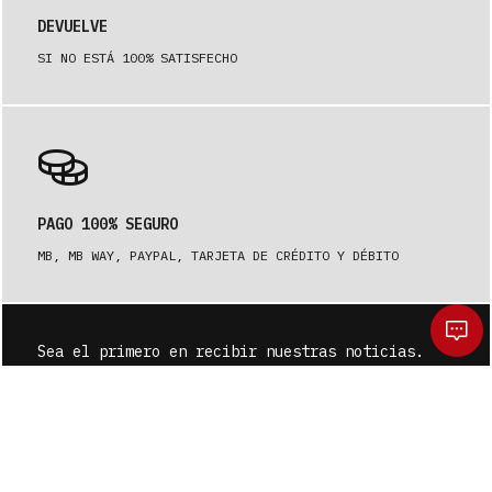
DEVUELVE
SI NO ESTÁ 100% SATISFECHO
PAGO 100% SEGURO
MB, MB WAY, PAYPAL, TARJETA DE CRÉDITO Y DÉBITO
Sea el primero en recibir nuestras noticias.
SUSCRÍBASE A
¿De verdad quieres limpiar tu carrito?