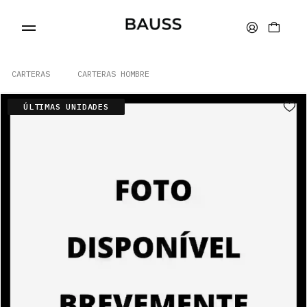
CARTERAS
CARTERAS HOMBRE
ÚLTIMAS UNIDADES
CARTERAS
PORTA TARJETAS
BOLSOS
ACCESORIOS