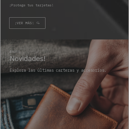
¡Protege tus tarjetas!
¡VER MÁS!
BAUSS
Novidades!
Explora las últimas carteras y accesorios.