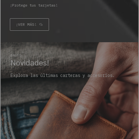
¡Protege tus tarjetas!
¡VER MÁS!
BAUSS
Novidades!
Explora las últimas carteras y accesorios.