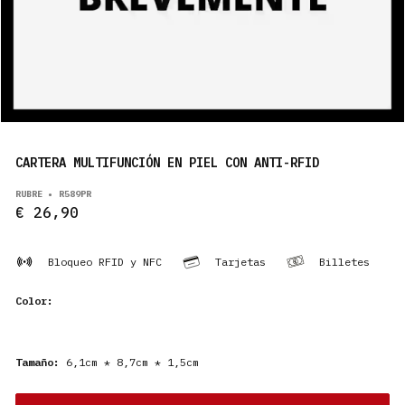
PRODUCTOS
ES
CARTERA MULTIFUNCIÓN EN PIEL CON ANTI-RFID
RUBRE • R589PR
€ 26,90
Bloqueo RFID y NFC
Tarjetas
Billetes
Color:
Tamaño:
6,1cm * 8,7cm * 1,5cm