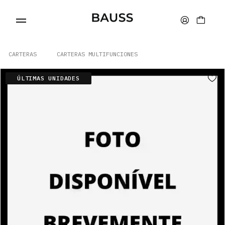
CARTERAS
CARTERAS MULTIFUNCIONES
ÚLTIMAS UNIDADES
CARTERAS
PORTA TARJETAS
BOLSOS
ACCESORIOS