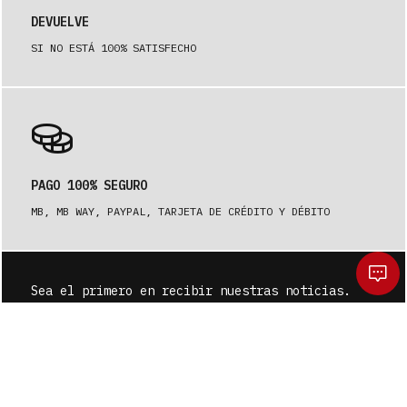
DEVUELVE
SI NO ESTÁ 100% SATISFECHO
PAGO 100% SEGURO
MB, MB WAY, PAYPAL, TARJETA DE CRÉDITO Y DÉBITO
Sea el primero en recibir nuestras noticias.
SUSCRÍBASE A
¿De verdad quieres limpiar tu carrito?