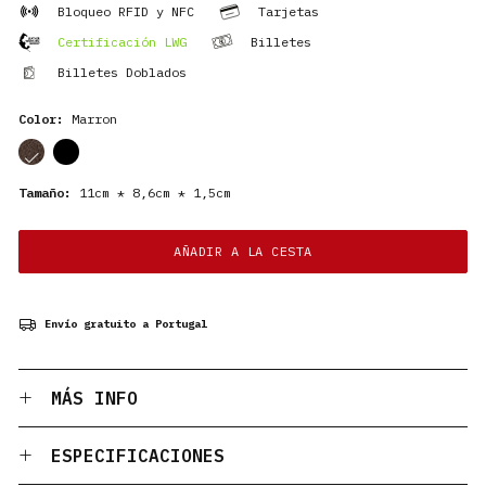
Bloqueo RFID y NFC
Tarjetas
Certificación LWG
Billetes
Billetes Doblados
Color:
Marron
cor
cor
Tamaño:
11cm * 8,6cm * 1,5cm
AÑADIR A LA CESTA
Envío gratuito a Portugal
MÁS INFO
ESPECIFICACIONES