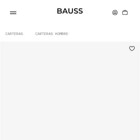
CARTERAS
CARTERAS HOMBRE
CARTERAS
PORTA TARJETAS
BOLSOS
ACCESORIOS