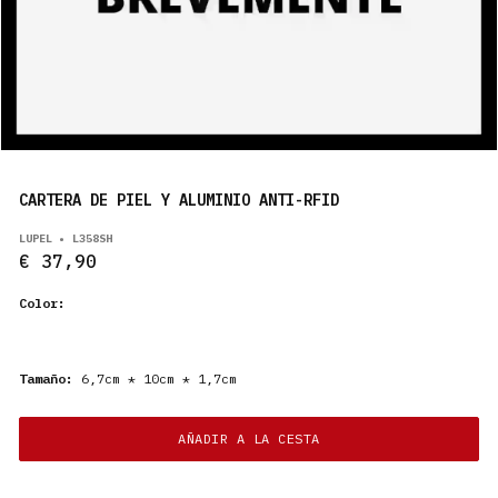
PRODUCTOS
ES
CARTERA DE PIEL Y ALUMINIO ANTI-RFID
LUPEL • L358SH
€ 37,90
Color:
Tamaño:
6,7cm * 10cm * 1,7cm
AÑADIR A LA CESTA