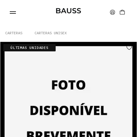
CARTERAS
CARTERAS UNISEX
ÚLTIMAS UNIDADES
CARTERAS
PORTA TARJETAS
BOLSOS
ACCESORIOS