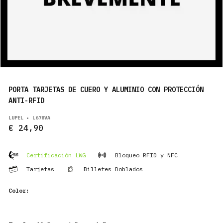
PRODUCTOS
ES
PORTA TARJETAS DE CUERO Y ALUMINIO CON PROTECCIÓN
ANTI-RFID
LUPEL • L678VA
€ 24,90
Certificación LWG
Bloqueo RFID y NFC
Tarjetas
Billetes Doblados
Color: