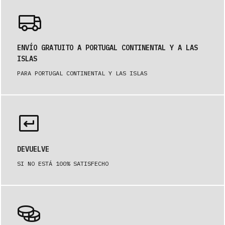
ENVÍO GRATUITO A PORTUGAL CONTINENTAL Y A LAS
ISLAS
PARA PORTUGAL CONTINENTAL Y LAS ISLAS
DEVUELVE
SI NO ESTÁ 100% SATISFECHO