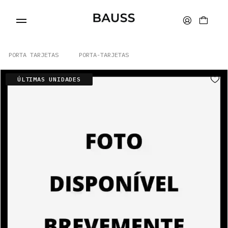
PORTA TARJETAS
PORTA-TARJETAS
ÚLTIMAS UNIDADES
CARTERAS
PORTA TARJETAS
BOLSOS
ACCESORIOS