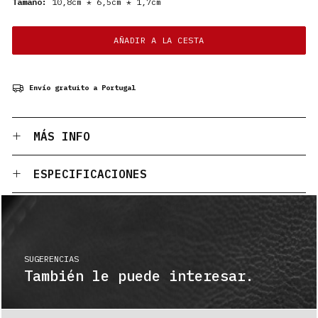
Tamaño:
10,8cm * 6,5cm * 1,7cm
AÑADIR A LA CESTA
Envío gratuito a Portugal
MÁS INFO
ESPECIFICACIONES
SUGERENCIAS
También le puede interesar.