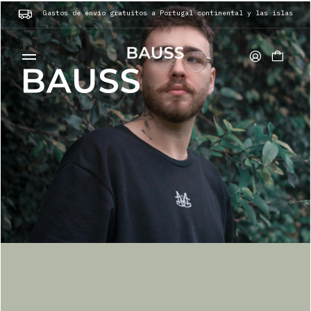
Gastos de envío gratuitos a Portugal continental y las islas
CARTERAS
PORTA TARJETAS
BOLSOS