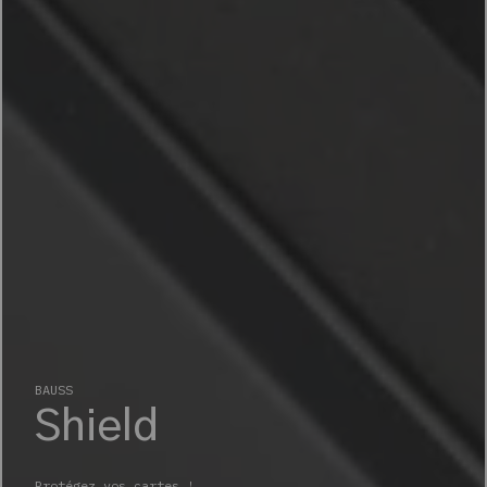
BAUSS
Shield
Protégez vos cartes !