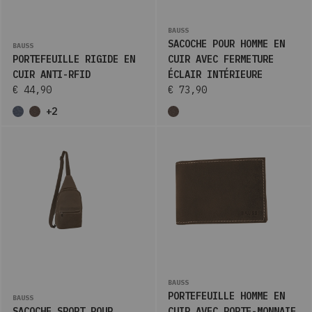
BAUSS
SACOCHE POUR HOMME EN
BAUSS
PORTEFEUILLE RIGIDE EN
CUIR AVEC FERMETURE
CUIR ANTI-RFID
ÉCLAIR INTÉRIEURE
€ 44,90
€ 73,90
+2
BAUSS
PORTEFEUILLE HOMME EN
BAUSS
SACOCHE SPORT POUR
CUIR AVEC PORTE-MONNAIE