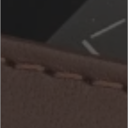
ACCESSOIRES
PRODUITS
FR