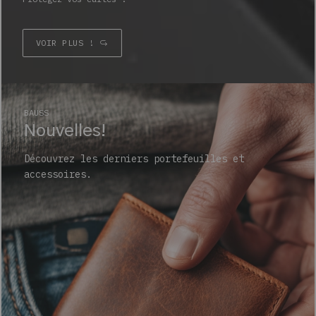
VOIR PLUS !
BAUSS
Nouvelles!
Découvrez les derniers portefeuilles et
accessoires.