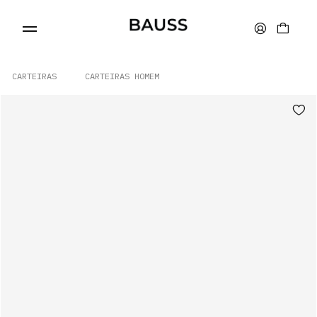
CARTEIRAS
CARTEIRAS HOMEM
WALLETS
CARD HOLDERS
BAGS
ACCESSORIES