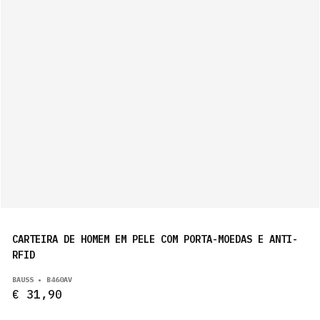
CARTEIRA DE HOMEM EM PELE COM PORTA-MOEDAS E ANTI-
RFID
BAUSS • B460AV
€ 31,90