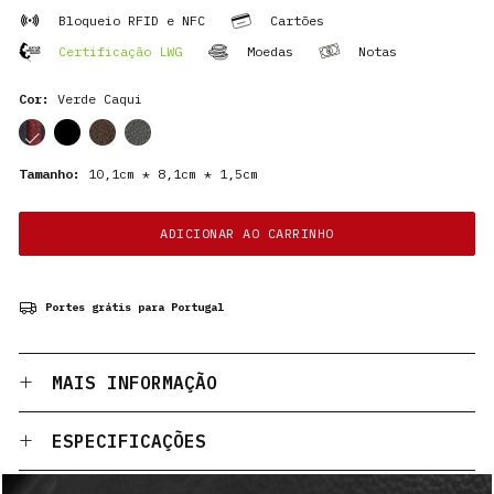
Bloqueio RFID e NFC
Cartões
Certificação LWG
Moedas
Notas
Cor:
Verde Caqui
cor
cor
cor
cor
Tamanho:
10,1cm * 8,1cm * 1,5cm
ADICIONAR AO CARRINHO
Portes grátis para Portugal
MAIS INFORMAÇÃO
ESPECIFICAÇÕES