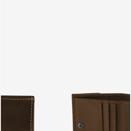
PRODUCTS
PT