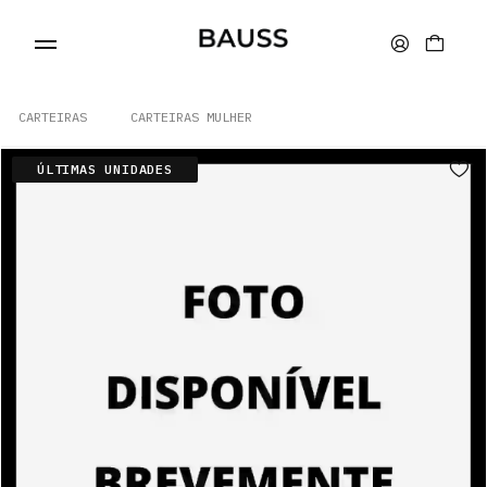
CARTEIRAS
CARTEIRAS MULHER
ÚLTIMAS UNIDADES
WALLETS
CARD HOLDERS
BAGS
ACCESSORIES