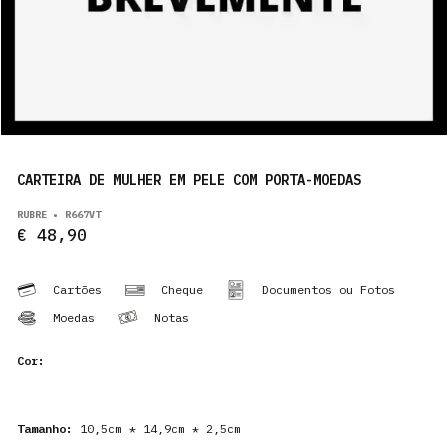
PRODUCTS
PT
CARTEIRA DE MULHER EM PELE COM PORTA-MOEDAS
RUBRE • R667VT
€ 48,90
Cartões
Cheque
Documentos ou Fotos
Moedas
Notas
Cor:
Tamanho:
10,5cm * 14,9cm * 2,5cm