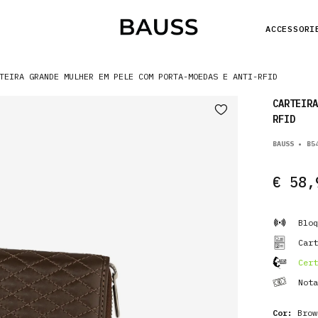
ACCESSORI
TEIRA GRANDE MULHER EM PELE COM PORTA-MOEDAS E ANTI-RFID
CARTEIRA
RFID
BAUSS • B5
€ 58,
Bloq
Cart
Cert
Nota
Cor:
Brow