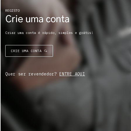
REGISTO
Crie uma conta
Criar uma conta é rápido, simples e grátis!
CRIE UMA CONTA
Quer ser revendedor?
ENTRE AQUI