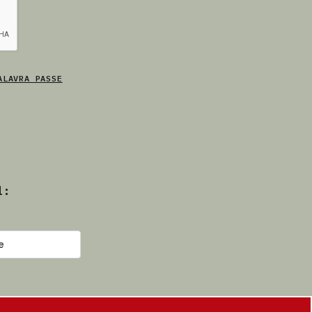
ALAVRA PASSE
l: