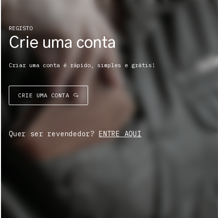
REGISTO
Crie uma conta
Criar uma conta é rápido, simples e grátis!
CRIE UMA CONTA
Quer ser revendedor?
ENTRE AQUI