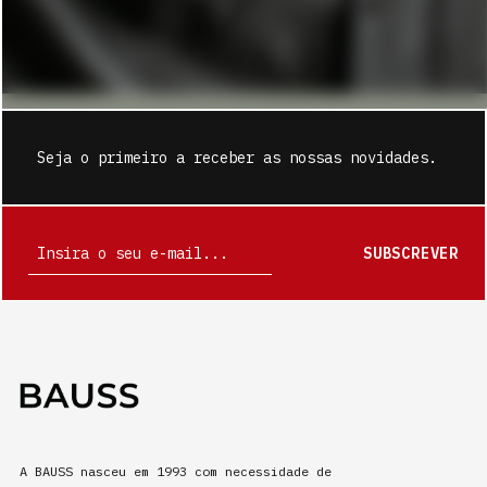
Seja o primeiro a receber as nossas novidades.
SUBSCREVER
A BAUSS nasceu em 1993 com necessidade de