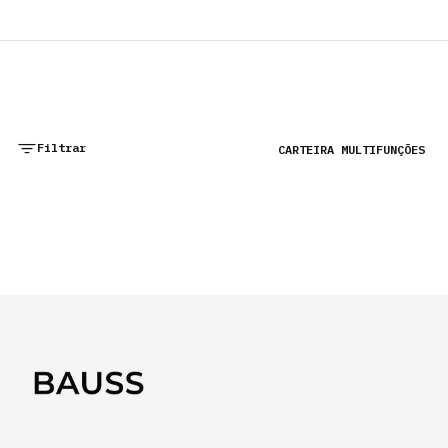
PT
CARTEIRAS
PORTA-CARTÕES
BOLSAS
Filtrar
CARTEIRA MULTIFUNÇÕES