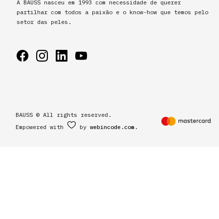
A BAUSS nasceu em 1993 com necessidade de querer
partilhar com todos a paixão e o know-how que temos pelo
setor das peles.
BAUSS © All rights reserved.
Empowered with
by
webincode.com
.