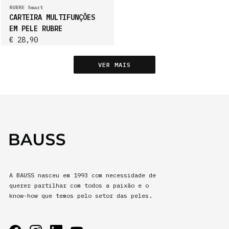
ACESSÓRIOS
RUBRE Smart
CARTEIRA MULTIFUNÇÕES
EM PELE RUBRE
PRODUTOS
€ 28,90
VER MAIS
PT
A BAUSS nasceu em 1993 com necessidade de
querer partilhar com todos a paixão e o
know-how que temos pelo setor das peles.