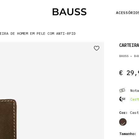
ACESSÓRIO
EIRA DE HOMEM EM PELE COM ANTI-RFID
CARTEIRA
BAUSS • B4
€ 29,
Nota
Cert
Cor:
Cast
cor
Tamanho:
1