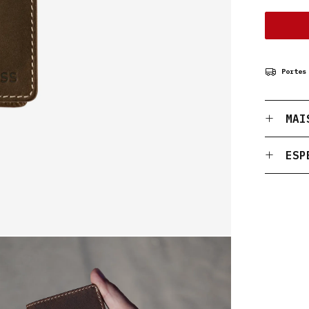
Portes
MAI
ESP