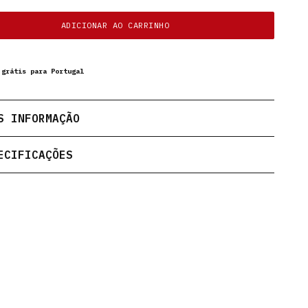
ADICIONAR AO CARRINHO
 grátis para Portugal
S INFORMAÇÃO
ECIFICAÇÕES