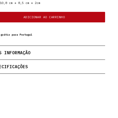
0,8 cm * 8,5 cm * 2cm
ADICIONAR AO CARRINHO
 grátis para Portugal
S INFORMAÇÃO
ECIFICAÇÕES