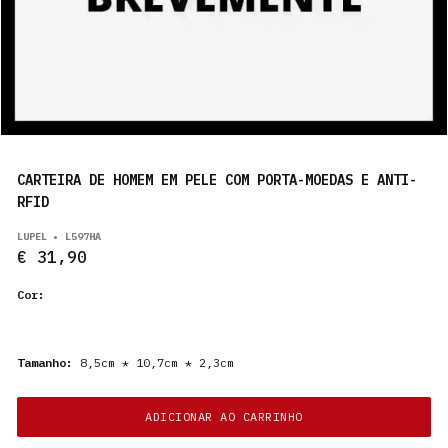
PRODUTOS
PT
CARTEIRA DE HOMEM EM PELE COM PORTA-MOEDAS E ANTI-
RFID
LUPEL • L597HA
€ 31,90
Cor:
Tamanho:
8,5cm * 10,7cm * 2,3cm
ADICIONAR AO CARRINHO