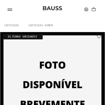
CARTEIRAS
CARTEIRAS HOMEM
ÚLTIMAS UNIDADES
CARTEIRAS
PORTA-CARTÕES
BOLSAS
ACESSÓRIOS