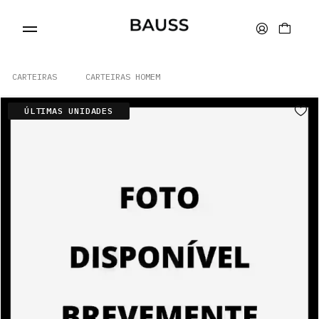
CARTEIRAS
CARTEIRAS HOMEM
ÚLTIMAS UNIDADES
CARTEIRAS
PORTA-CARTÕES
BOLSAS
ACESSÓRIOS