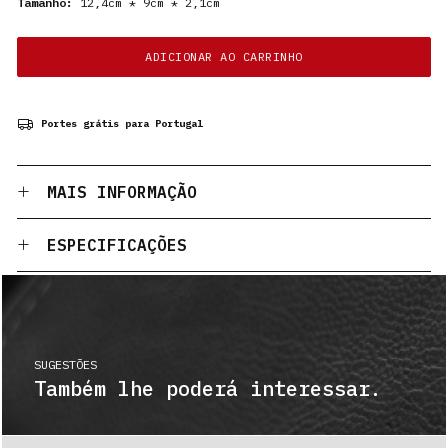
Tamanho:
12,4cm * 9cm * 2,1cm
ADICIONAR AO CARRINHO
Portes grátis para Portugal
MAIS INFORMAÇÃO
ESPECIFICAÇÕES
SUGESTÕES
Também lhe poderá interessar.