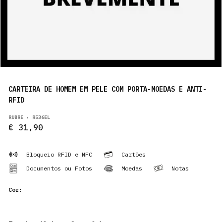
PRODUTOS
PT
CARTEIRA DE HOMEM EM PELE COM PORTA-MOEDAS E ANTI-
RFID
RUBRE • R536EL
€ 31,90
Bloqueio RFID e NFC
Cartões
Documentos ou Fotos
Moedas
Notas
Cor: