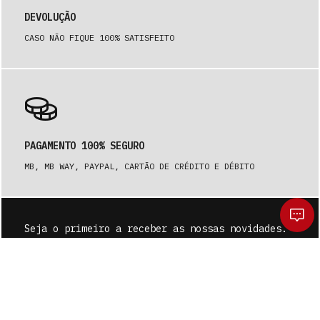
DEVOLUÇÃO
CASO NÃO FIQUE 100% SATISFEITO
PAGAMENTO 100% SEGURO
MB, MB WAY, PAYPAL, CARTÃO DE CRÉDITO E DÉBITO
Seja o primeiro a receber as nossas novidades.
SUBSCREVER
Deseja mesmo limpar o seu carrinho?