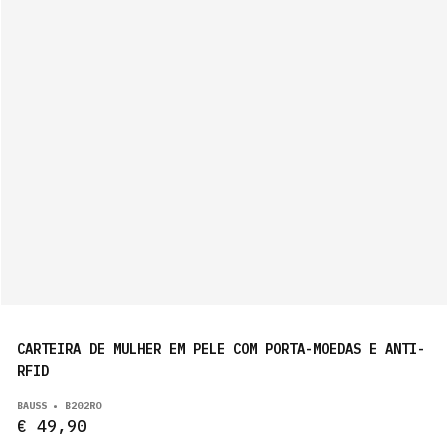
CARTEIRA DE MULHER EM PELE COM PORTA-MOEDAS E ANTI-
RFID
BAUSS • B202RO
€ 49,90